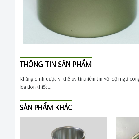
THÔNG TIN SẢN PHẨM
Khẳng định được vị thế uy tín,niềm tin với đội ngũ cô
loai,lon thiếc….
SẢN PHẨM KHÁC