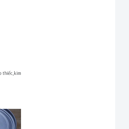
p thiếc,kim